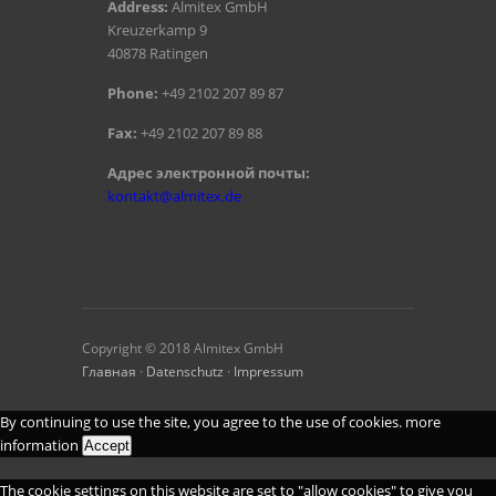
Address:
Almitex GmbH
Kreuzerkamp 9
40878 Ratingen
Phone:
+49 2102 207 89 87
Fax:
+49 2102 207 89 88
Aдрес электронной почты:
kontakt@almitex.de
Copyright © 2018 Almitex GmbH
Главная
·
Datenschutz
·
Impressum
By continuing to use the site, you agree to the use of cookies.
more
information
Accept
The cookie settings on this website are set to "allow cookies" to give you