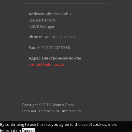
Address:
Almitex GmbH
Kreuzerkamp 9
40878 Ratingen
Phone:
+49 2102 207 89 87
Fax:
+49 2102 207 89 88
Aдрес электронной почты:
kontakt@almitex.de
Copyright © 2018 Almitex GmbH
Главная
·
Datenschutz
·
Impressum
By continuing to use the site, you agree to the use of cookies.
more
information
Accept