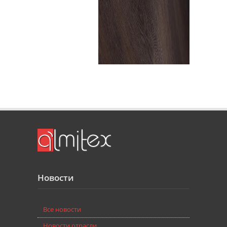
Новости
Bce новости
Новости отрасли